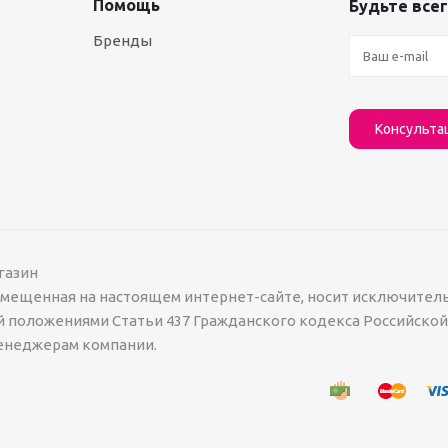
Помощь
Будьте всег
Бренды
Консульта
газин
азмещенная на настоящем интернет-сайте, носит исключител
й положениями Статьи 437 Гражданского кодекса Российско
менеджерам компании.