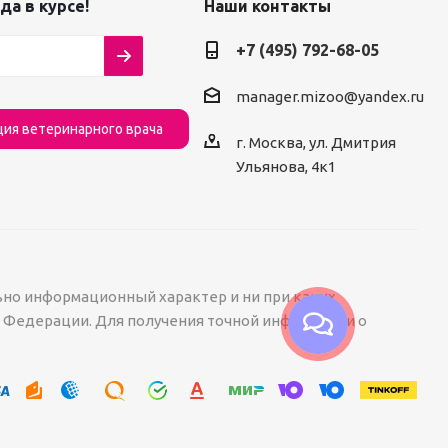
да в курсе!
Наши контакты
+7 (495) 792-68-05
manager.mizoo@yandex.ru
ция ветеринарного врача
г. Москва, ул. Дмитрия
Ульянова, 4к1
ьно информационный характер и ни при каких
й Федерации. Для получения точной информации о