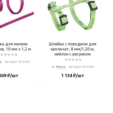
ка для мелких
Шлейка с поводком для
в, 10 мм х 1,2 м
крольчат, 8 мм/1,20 м,
нейлон с рисунком
о
Артикул: MI-6260
Много
Артикул: MI-6265
609
₽
/шт
1 134
₽
/шт