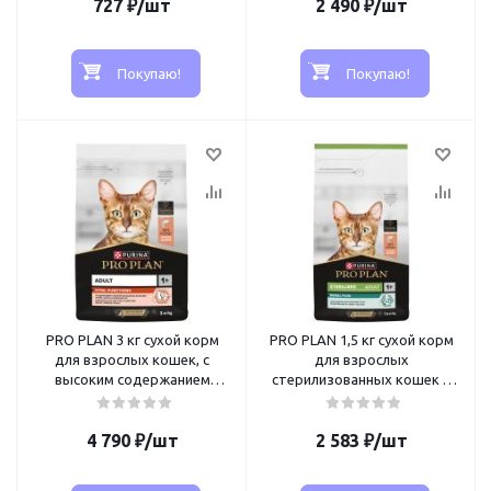
727
₽
/шт
2 490
₽
/шт
Покупаю!
Покупаю!
PRO PLAN 3 кг сухой корм
PRO PLAN 1,5 кг сухой корм
для взрослых кошек, с
для взрослых
высоким содержанием
стерилизованных кошек и
лосося
кастрированных котов, с
высоким содержанием
4 790
₽
/шт
2 583
лосося
₽
/шт