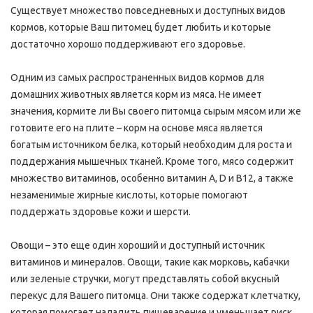
Существует множество повседневных и доступных видов
кормов, которые Ваш питомец будет любить и которые
достаточно хорошо поддерживают его здоровье.
Одним из самых распространенных видов кормов для
домашних животных является корм из мяса. Не имеет
значения, кормите ли Вы своего питомца сырым мясом или же
готовите его на плите – корм на основе мяса является
богатым источником белка, который необходим для роста и
поддержания мышечных тканей. Кроме того, мясо содержит
множество витаминов, особенно витамин А, D и B12, а также
незаменимые жирные кислоты, которые помогают
поддержать здоровье кожи и шерсти.
Овощи – это еще один хороший и доступный источник
витаминов и минералов. Овощи, такие как морковь, кабачки
или зеленые стручки, могут представлять собой вкусный
перекус для Вашего питомца. Они также содержат клетчатку,
которая помогает наладить пищеварение и уменьшает риск