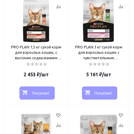
PRO PLAN 1,5 кг сухой корм
PRO PLAN 3 кг сухой корм
для взрослых кошек, с
для взрослых кошек с
высоким содержанием
чувствительным
лосося
пищеварением или с
особыми предпочтениями в
2 453
₽
/шт
еде, с высоким содержанием
5 161
₽
/шт
ягненка
Покупаю!
Покупаю!