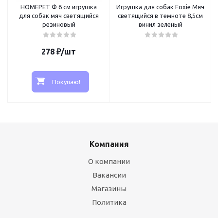
HOMEPET Ф 6 см игрушка
Игрушка для собак Foxie Мяч
для собак мяч светящийся
светящийся в темноте 8,5см
резиновый
винил зеленый
278
₽
/шт
Покупаю!
Компания
О компании
Вакансии
Магазины
Политика