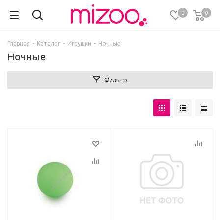
0
0
Главная
-
Каталог
-
Игрушки
-
Ночные
Ночные
Фильтр