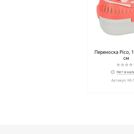
Переноска Pico, 1
см
Нет в нал
Артикул: MI-