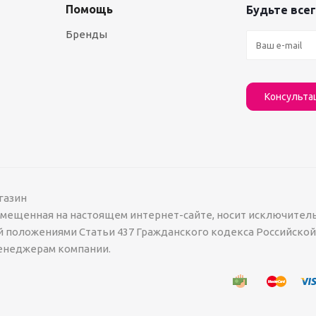
Помощь
Будьте всег
Бренды
Консульта
газин
азмещенная на настоящем интернет-сайте, носит исключител
й положениями Статьи 437 Гражданского кодекса Российско
менеджерам компании.