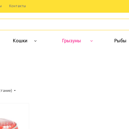
ы
Контакты
Кошки
Грызуны
Рыбы
стание)