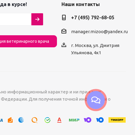
да в курсе!
Наши контакты
+7 (495) 792-68-05
manager.mizoo@yandex.ru
ция ветеринарного врача
г. Москва, ул. Дмитрия
Ульянова, 4к1
ьно информационный характер и ни при каких
й Федерации. Для получения точной информации о