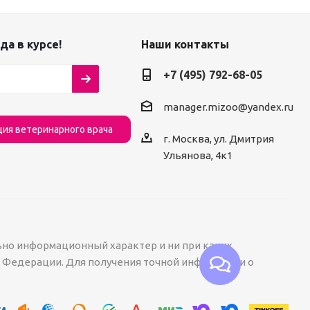
да в курсе!
Наши контакты
+7 (495) 792-68-05
manager.mizoo@yandex.ru
ция ветеринарного врача
г. Москва, ул. Дмитрия
Ульянова, 4к1
ьно информационный характер и ни при каких
й Федерации. Для получения точной информации о