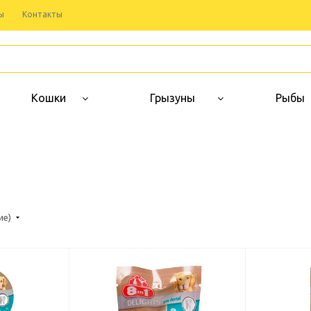
ы
Контакты
Кошки
Грызуны
Рыбы
ие)