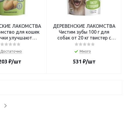
СКИЕ ЛАКОМСТВА
ДЕРЕВЕНСКИЕ ЛАКОМСТВА
омство для кошек
Чистим зубы 100 г для
ечки улучшают
собак от 20 кг твистер с
ние и метаболизм
говядиной
Достаточно
Много
203
₽
/шт
531
₽
/шт