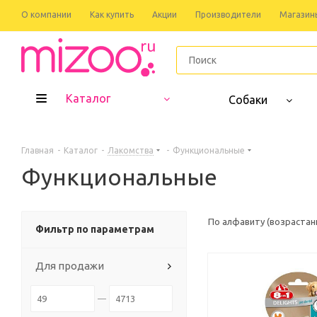
О компании
Как купить
Акции
Производители
Магазин
Каталог
Собаки
Главная
-
Каталог
-
Лакомства
-
Функциональные
Функциональные
По алфавиту (возрастан
Фильтр по параметрам
Для продажи