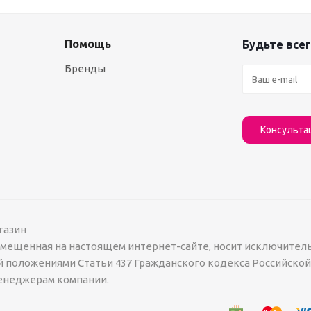
Помощь
Будьте всег
Бренды
Консульта
газин
азмещенная на настоящем интернет-сайте, носит исключител
й положениями Статьи 437 Гражданского кодекса Российско
менеджерам компании.