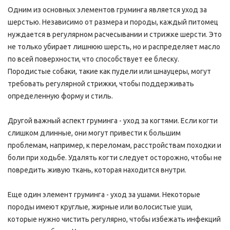
Одним из основных элементов груминга является уход за
шерстью. Независимо от размера и породы, каждый питомец
нуждается в регулярном расчесывании и стрижке шерсти. Это
не только убирает лишнюю шерсть, но и распределяет масло
по всей поверхности, что способствует ее блеску.
Породистые собаки, такие как пудели или шнауцеры, могут
требовать регулярной стрижки, чтобы поддерживать
определенную форму и стиль.
Другой важный аспект груминга - уход за когтями. Если когти
слишком длинные, они могут привести к большим
проблемам, например, к переломам, расстройствам походки и
боли при ходьбе. Удалять когти следует осторожно, чтобы не
повредить живую ткань, которая находится внутри.
Еще один элемент груминга - уход за ушами. Некоторые
породы имеют круглые, жирные или волосистые уши,
которые нужно чистить регулярно, чтобы избежать инфекций