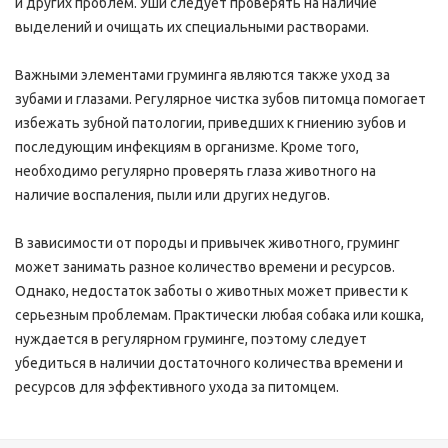
и других проблем. Уши следует проверять на наличие
выделений и очищать их специальными растворами.
Важными элементами груминга являются также уход за
зубами и глазами. Регулярное чистка зубов питомца помогает
избежать зубной патологии, приведших к гниению зубов и
последующим инфекциям в организме. Кроме того,
необходимо регулярно проверять глаза животного на
наличие воспаления, пыли или других недугов.
В зависимости от породы и привычек животного, груминг
может занимать разное количество времени и ресурсов.
Однако, недостаток заботы о животных может привести к
серьезным проблемам. Практически любая собака или кошка,
нуждается в регулярном груминге, поэтому следует
убедиться в наличии достаточного количества времени и
ресурсов для эффективного ухода за питомцем.