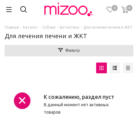
0
0
Главная
-
Каталог
-
Собаки
-
Ветаптека
-
Для лечения печени и ЖКТ
Для лечения печени и ЖКТ
Фильтр
К сожалению, раздел пуст
В данный момент нет активных
товаров