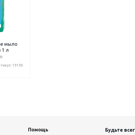
ое мыло
 1 л
тикул: 19198
Помощь
Будьте всег