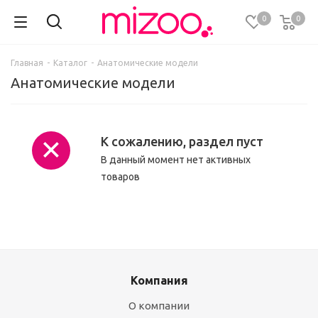
0
0
Главная
-
Каталог
-
Анатомические модели
Анатомические модели
К сожалению, раздел пуст
В данный момент нет активных
товаров
Компания
О компании