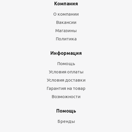
Компания
О компании
Вакансии
Магазины
Политика
Информация
Помощь
Условия оплаты
Условия доставки
Гарантия на товар
Возможности
Помощь
Бренды