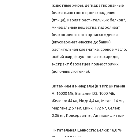
животные жиры, дегидратированные
белки животного происхождения
(птица), изолят растительных белков*,
минеральные вещества, гидролизат
белков животного происхождения
(вкусоароматические добавки),
растительная клетчатка, соевое масло,
рыбий жир, фруктоолигосахариды,
экстракт бархатцев прямостоячих
(источник лютеина).
Витамины и минералы (в 1 кг): Витамин
A: 16000 ME, Витамин D3: 1000 ME,
Железо: 44 мг, Йод: 4,4 мг, Медь: 14 мг,
Марганец: 57 мг, Цинк: 172 мг, Ceлeн:
0,06 мг, Консерванты, Антиокислители.
Питательная ценность: Белки: 18,0 %,