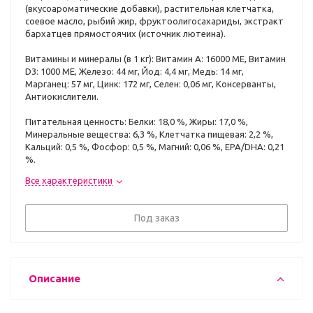
(вкусоароматические добавки), растительная клетчатка,
соевое масло, рыбий жир, фруктоолигосахариды, экстракт
бархатцев прямостоячих (источник лютеина).
Витамины и минералы (в 1 кг): Витамин A: 16000 ME, Витамин
D3: 1000 ME, Железо: 44 мг, Йод: 4,4 мг, Медь: 14 мг,
Марганец: 57 мг, Цинк: 172 мг, Ceлeн: 0,06 мг, Консерванты,
Антиокислители.
Питательная ценность: Белки: 18,0 %, Жиры: 17,0 %,
Минеральные вещества: 6,3 %, Клетчатка пищевая: 2,2 %,
Кальций: 0,5 %, Фосфор: 0,5 %, Магний: 0,06 %, EPA/DHA: 0,21
%.
Все характеристики
Под заказ
Описание