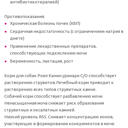
антибиотикотерапией)
Противопоказания:
Хроническая болезнь почек (ХБП)
Сердечная недостаточность (с ограничением натрия в
диете)
Применение лекарственных препаратов,
способствующих подкислению мочи
Беременность, лактация, рост
Корм для собак Роял Канин уринари С/О способствует
растворению струвитов.Лечебный корм приводит к
растворению всех типов струвитных камне.
Собачий корм способствует разбавлению мочи.
Ненасыщенная моча снижает риск образования
струвитных и оксалатных камней.
Низкий уровень RSS. Снижает концентрацию ионов,
участвующих в формировании конкрементов в моче.