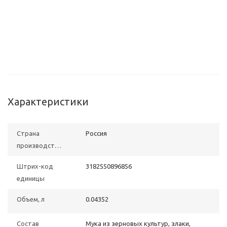
Характеристики
Страна
Poccия
производства
Штрих-код
3182550896856
единицы
Объем, л
0.04352
Состав
Мука из зерновых культур, злаки,