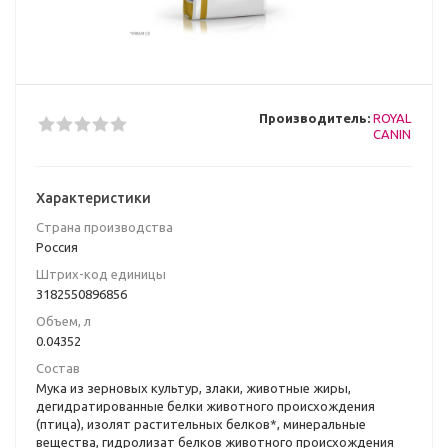
Производитель:
ROYAL
CANIN
Характеристики
Страна производства
Poccия
Штрих-код единицы
3182550896856
Объем, л
0.04352
Состав
Мука из зерновых культур, злаки, животные жиры,
дегидратированные белки животного происхождения
(птица), изолят растительных белков*, минеральные
вещества, гидролизат белков животного происхождения