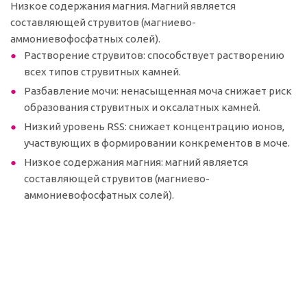
Низкое содержания магния. Магний является
составляющей струвитов (магниево-
аммониевофосфатных солей).
Растворение струвитов: способствует растворению
всех типов струвитных камней.
Разбавление мочи: ненасыщенная моча снижает риск
образования струвитных и оксалатных камней.
Низкий уровень RSS: снижает концентрацию ионов,
участвующих в формировании конкрементов в моче.
Низкое содержания магния: магний является
составляющей струвитов (магниево-
аммониевофосфатных солей).