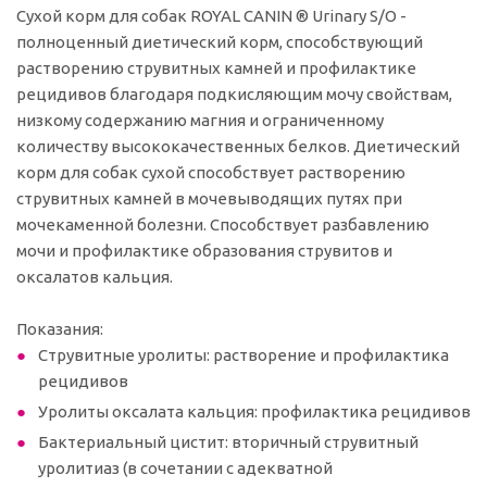
Сухой корм для собак ROYAL CANIN ® Urinary S/O -
полноценный диетический корм, способствующий
растворению струвитных камней и профилактике
рецидивов благодаря подкисляющим мочу свойствам,
низкому содержанию магния и ограниченному
количеству высококачественных белков. Диетический
корм для собак сухой способствует растворению
струвитных камней в мочевыводящих путях при
мочекаменной болезни. Способствует разбавлению
мочи и профилактике образования струвитов и
оксалатов кальция.
Показания:
Струвитные уролиты: растворение и профилактика
рецидивов
Уролиты оксалата кальция: профилактика рецидивов
Бактериальный цистит: вторичный струвитный
уролитиаз (в сочетании с адекватной