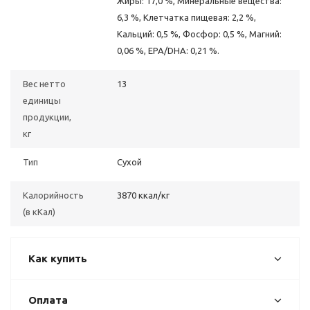
Жиры: 17,0 %, Минеральные вещества:
6,3 %, Клетчатка пищевая: 2,2 %,
Кальций: 0,5 %, Фосфор: 0,5 %, Магний:
0,06 %, EPA/DHA: 0,21 %.
Вес нетто
13
единицы
продукции,
кг
Тип
Сухой
Калорийность
3870 ккал/кг
(в кКал)
Как купить
Оплата