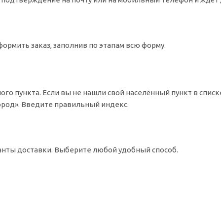
ормить заказ, заполнив по этапам всю форму.
ого пункта. Если вы не нашли свой населённый пункт в спис
Город». Введите правильный индекс.
ианты доставки. Выберите любой удобный способ.