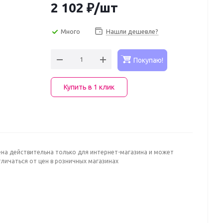
2 102
₽
/шт
Много
Нашли дешевле?
Покупаю!
Купить в 1 клик
ена действительна только для интернет-магазина и может
личаться от цен в розничных магазинах