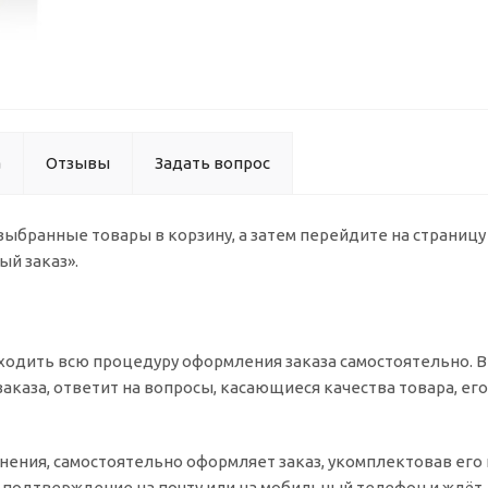
а
Отзывы
Задать вопрос
 выбранные товары в корзину, а затем перейдите на страниц
ый заказ».
одить всю процедуру оформления заказа самостоятельно. Вы
заказа, ответит на вопросы, касающиеся качества товара, ег
очнения, самостоятельно оформляет заказ, укомплектовав ег
т подтверждение на почту или на мобильный телефон и ждёт 