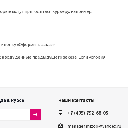
торые могут пригодиться курьеру, например:
 кнопку «Оформить заказ».
к вводу данные предыдущего заказа. Если условия
да в курсе!
Наши контакты
+7 (495) 792-68-05
manager.mizoo@yandex.ru