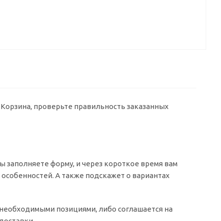
у Корзина, проверьте правильность заказанных
 заполняете форму, и через короткое время вам
о особенностей. А также подскажет о вариантах
о необходимыми позициями, либо соглашается на
доставки.