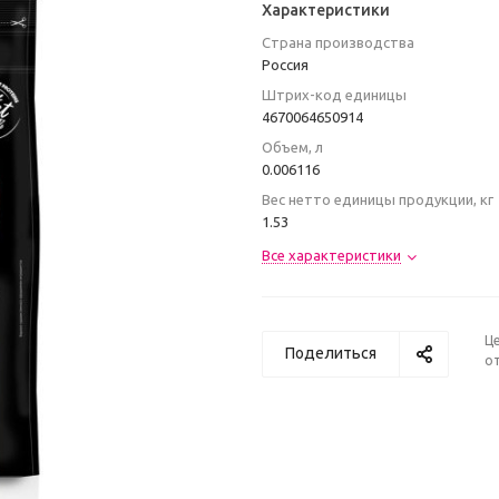
Характеристики
Страна производства
Россия
Штрих-код единицы
4670064650914
Объем, л
0.006116
Вес нетто единицы продукции, кг
1.53
Все характеристики
Ц
Поделиться
от