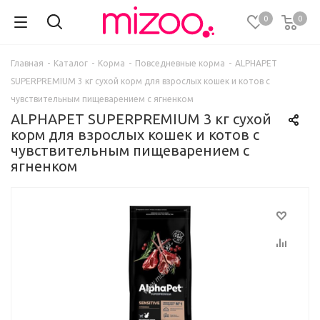
0
0
Главная
-
Каталог
-
Корма
-
Повседневные корма
-
ALPHAPET
SUPERPREMIUM 3 кг сухой корм для взрослых кошек и котов с
чувствительным пищеварением с ягненком
ALPHAPET SUPERPREMIUM 3 кг сухой
корм для взрослых кошек и котов с
чувствительным пищеварением с
ягненком