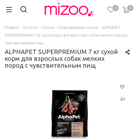
0
0
Главная
-
Каталог
-
Корма
-
Повседневные корма
-
ALPHAPET
SUPERPREMIUM 7 кг сухой корм для взрослых собак мелких пород с
чувствительным пищ
ALPHAPET SUPERPREMIUM 7 кг сухой
корм для взрослых собак мелких
пород с чувствительным пищ