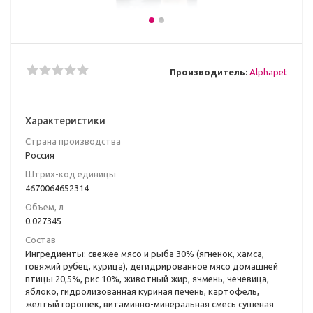
Производитель:
Alphapet
Характеристики
Страна производства
Россия
Штрих-код единицы
4670064652314
Объем, л
0.027345
Состав
Ингредиенты: свежее мясо и рыба 30% (ягненок, хамса,
говяжий рубец, курица), дегидрированное мясо домашней
птицы 20,5%, рис 10%, животный жир, ячмень, чечевица,
яблоко, гидролизованная куриная печень, картофель,
желтый горошек, витаминно-минеральная смесь сушеная