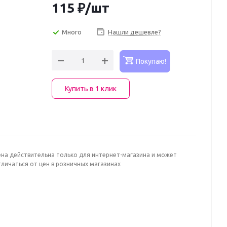
115
₽
/шт
Много
Нашли дешевле?
Покупаю!
Купить в 1 клик
ена действительна только для интернет-магазина и может
личаться от цен в розничных магазинах