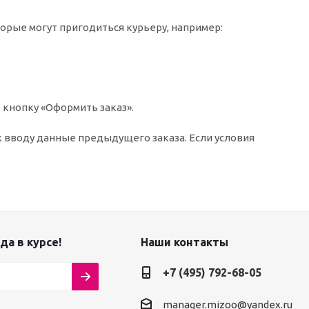
торые могут пригодиться курьеру, например:
 кнопку «Оформить заказ».
к вводу данные предыдущего заказа. Если условия
да в курсе!
Наши контакты
+7 (495) 792-68-05
manager.mizoo@yandex.ru