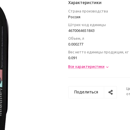
Характеристики
Страна производства
Poccия
Штрих-код единицы
4670064651843
Объем, л
0.000277
Вес нетто единицы продукции, кг
0.091
Все характеристики
Ц
Поделиться
от