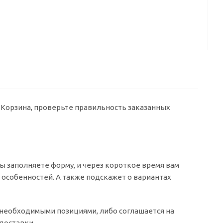
у Корзина, проверьте правильность заказанных
 заполняете форму, и через короткое время вам
о особенностей. А также подскажет о вариантах
о необходимыми позициями, либо соглашается на
доставки.