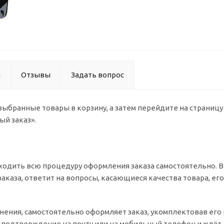
а
Отзывы
Задать вопрос
 выбранные товары в корзину, а затем перейдите на страниц
ый заказ».
одить всю процедуру оформления заказа самостоятельно. Вы
заказа, ответит на вопросы, касающиеся качества товара, ег
очнения, самостоятельно оформляет заказ, укомплектовав ег
т подтверждение на почту или на мобильный телефон и ждёт 