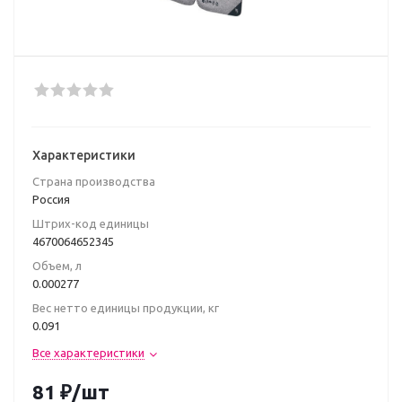
Характеристики
Страна производства
Poccия
Штрих-код единицы
4670064652345
Объем, л
0.000277
Вес нетто единицы продукции, кг
0.091
Все характеристики
81
₽
/шт