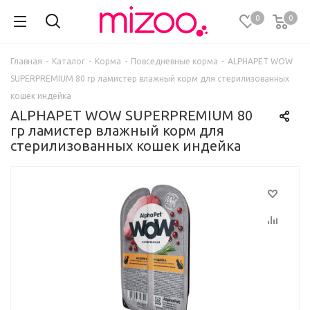
0
0
Главная
-
Каталог
-
Корма
-
Повседневные корма
-
ALPHAPET WOW
SUPERPREMIUM 80 гр ламистер влажный корм для стерилизованных
кошек индейка
ALPHAPET WOW SUPERPREMIUM 80
гр ламистер влажный корм для
стерилизованных кошек индейка