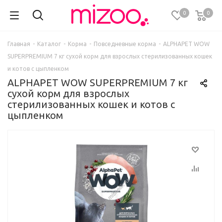
0
0
Главная
-
Каталог
-
Корма
-
Повседневные корма
-
ALPHAPET WOW
SUPERPREMIUM 7 кг сухой корм для взрослых стерилизованных кошек
и котов c цыпленком
ALPHAPET WOW SUPERPREMIUM 7 кг
сухой корм для взрослых
стерилизованных кошек и котов c
цыпленком