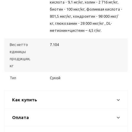
кислота - 9,1 мг/кг, холин - 2 716 мг/кг,
биотин - 100 мкг/кг, фолиевая кислота -
801,5 мкг/кг, хондроитин - 98 000 мкг/
кг, глюкозамин - 28 000 мкг/кг , DL-
метионин+цистеин – 4,5 г/кг.
Вес нетто
7.104
единицы
продукции,
кг
Тип
Сухой
Как купить
Оплата