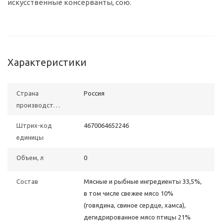
искусственные консерванты, сою.
Характеристики
Страна
Россия
производства
Штрих-код
4670064652246
единицы
Объем, л
0
Состав
Мясные и рыбные ингредиенты 33,5%,
в том числе свежее мясо 10%
(говядина, свиное сердце, хамса),
дегидрированное мясо птицы 21%