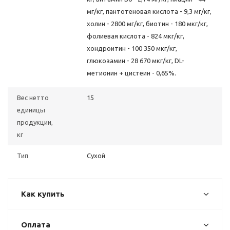
мг/кг, пантотеновая кислота - 9,3 мг/кг,
холин - 2800 мг/кг, биотин - 180 мкг/кг,
фолиевая кислота - 824 мкг/кг,
хондроитин - 100 350 мкг/кг,
глюкозамин - 28 670 мкг/кг, DL-
метионин + цистеин - 0,65%.
Вес нетто
15
единицы
продукции,
кг
Тип
Сухой
Как купить
Оплата