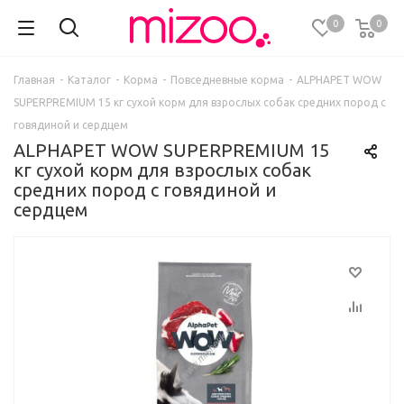
0
0
Главная
-
Каталог
-
Корма
-
Повседневные корма
-
ALPHAPET WOW
SUPERPREMIUM 15 кг сухой корм для взрослых собак средних пород с
говядиной и сердцем
ALPHAPET WOW SUPERPREMIUM 15
кг сухой корм для взрослых собак
средних пород с говядиной и
сердцем