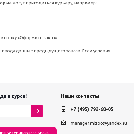
торые могут пригодиться курьеру, например:
 кнопку «Оформить заказ».
к вводу данные предыдущего заказа. Если условия
да в курсе!
Наши контакты
+7 (495) 792-68-05
manager.mizoo@yandex.ru
ция ветеринарного врача