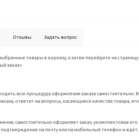
а
Отзывы
Задать вопрос
 выбранные товары в корзину, а затем перейдите на страниц
ый заказ».
одить всю процедуру оформления заказа самостоятельно. Вы
заказа, ответит на вопросы, касающиеся качества товара, ег
очнения, самостоятельно оформляет заказ, укомплектовав ег
т подтверждение на почту или на мобильный телефон и ждёт 