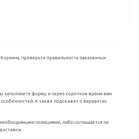
у Корзина, проверьте правильность заказанных
 заполняете форму, и через короткое время вам
о особенностей. А также подскажет о вариантах
о необходимыми позициями, либо соглашается на
доставки.