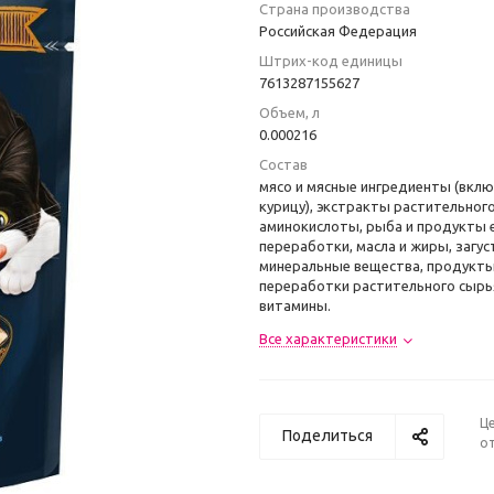
Страна производства
Российская Федерация
Штрих-код единицы
7613287155627
Объем, л
0.000216
Состав
мясо и мясные ингредиенты (вкл
курицу), экстракты растительного
аминокислоты, рыба и продукты 
переработки, масла и жиры, загус
минеральные вещества, продукт
переработки растительного сырья
витамины.
Все характеристики
Ц
Поделиться
от