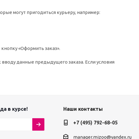
торые могут пригодиться курьеру, например:
 кнопку «Оформить заказ».
к вводу данные предыдущего заказа. Если условия
да в курсе!
Наши контакты
+7 (495) 792-68-05
manager.mizoo@yandex.ru