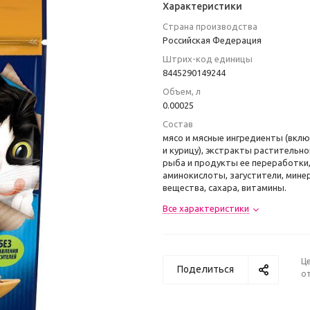
Характеристики
Страна производства
Российская Федерация
Штрих-код единицы
8445290149244
Объем, л
0.00025
Состав
мясо и мясные ингредиенты (вклю
и курицу), экстракты растительно
рыба и продукты ее переработки
аминокислоты, загустители, мине
вещества, сахара, витамины.
Все характеристики
Ц
Поделиться
от