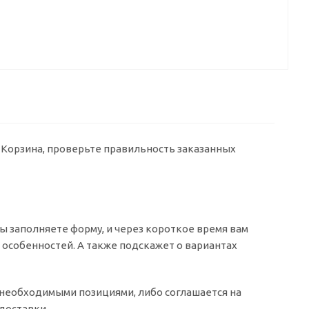
у Корзина, проверьте правильность заказанных
 заполняете форму, и через короткое время вам
о особенностей. А также подскажет о вариантах
о необходимыми позициями, либо соглашается на
доставки.