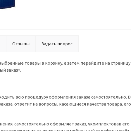
а
Отзывы
Задать вопрос
 выбранные товары в корзину, а затем перейдите на страниц
ый заказ».
одить всю процедуру оформления заказа самостоятельно. Вы
заказа, ответит на вопросы, касающиеся качества товара, ег
очнения, самостоятельно оформляет заказ, укомплектовав ег
т подтверждение на почту или на мобильный телефон и ждёт 