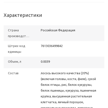
Характеристики
Страна
Российская Федерация
производства
Штрих-код
7613036499842
единицы
Объем, л
0.0039
Состав
лосось высокого качества (20%)
(включая головы, кости, филе), сухой
белок птицы, рис, белок кукурузы,
белок пшеницы, кукуруза, пшеничная
крупка, высушенная растительная
клетчатка, яичный порошок,
минеральные вещества, животные