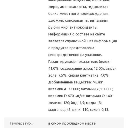
жиры, аминокислоты, гидролизат
белка животного происхождения,
дрожжи, консерванты, витамины,
рыбий жир, антиоксиданты.
Информация о составе на сайте
является справочной. Вся информация
о продукте представлена
непосредственно на упаковке.
Гарантируемые показатели: белок:
41,0%, содержание жира: 12,0%, сырая
зола: 7,5%, сырая клетчатка: 4,0%.
Добавленные вещества: МЕ/кг:
витамин А: 32 000; витамин Д3: 1 000;
витамин E: 670; мг/кг: витамин C: 140;
железо: 120; йод: 1,9; медь: 13;
марганец: 45; цинк: 110; селен: 0,13.
Температурный
в сухом прохладном месте