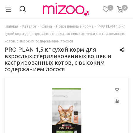
0
0
Главная
-
Каталог
-
Корма
-
Повседневные корма
-
PRO PLAN 1,5 кг
сухой корм для взрослых стерилизованных кошек и кастрированных
котов, с высоким содержанием лосося
PRO PLAN 1,5 кг сухой корм для
взрослых стерилизованных кошек и
кастрированных котов, с высоким
содержанием лосося