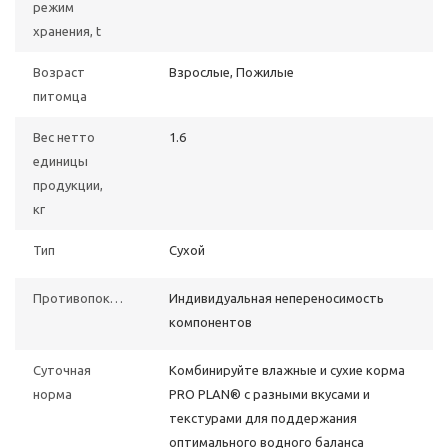
режим
хранения, t
Возраст
Взрослые, Пожилые
питомца
Вес нетто
1.6
единицы
продукции,
кг
Тип
Сухой
Противопоказания
Индивидуальная непереносимость
компонентов
Суточная
Комбинируйте влажные и сухие корма
норма
PRO PLAN® с разными вкусами и
текстурами для поддержания
оптимального водного баланса