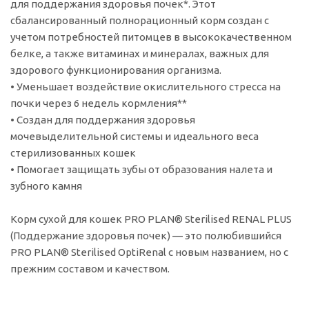
для поддержания здоровья почек*. Этот
сбалансированный полнорационный корм создан с
учетом потребностей питомцев в высококачественном
белке, а также витаминах и минералах, важных для
здорового функционирования организма.
• Уменьшает воздействие окислительного стресса на
почки через 6 недель кормления**
• Создан для поддержания здоровья
мочевыделительной системы и идеального веса
стерилизованных кошек
• Помогает защищать зубы от образования налета и
зубного камня
Корм сухой для кошек PRO PLAN® Sterilised RENAL PLUS
(Поддержание здоровья почек) — это полюбившийся
PRO PLAN® Sterilised OptiRenal с новым названием, но с
прежним составом и качеством.