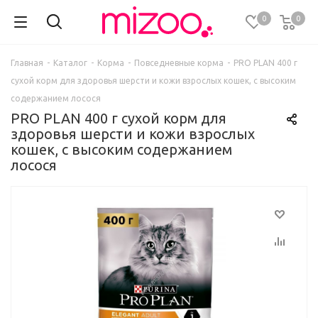
0
0
Главная
-
Каталог
-
Корма
-
Повседневные корма
-
PRO PLAN 400 г
сухой корм для здоровья шерсти и кожи взрослых кошек, с высоким
содержанием лосося
PRO PLAN 400 г сухой корм для
здоровья шерсти и кожи взрослых
кошек, с высоким содержанием
лосося