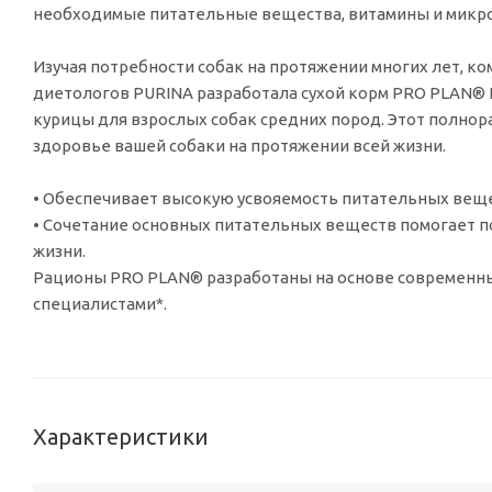
необходимые питательные вещества, витамины и микр
Изучая потребности собак на протяжении многих лет, 
диетологов PURINA разработала сухой корм PRO PLAN® 
курицы для взрослых собак средних пород. Этот полно
здоровье вашей собаки на протяжении всей жизни.
• Обеспечивает высокую усвояемость питательных веще
• Сочетание основных питательных веществ помогает п
жизни.
Рационы PRO PLAN® разработаны на основе современн
специалистами*.
Характеристики