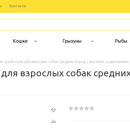
ы
Контакты
Кошки
Грызуны
Рыбы
кг сухой корм для взрослых собак средних пород, с высоким содержанием
 для взрослых собак средни