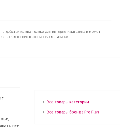
ена действительна только для интернет-магазина и может
личаться от цен в розничных магазинах
кг
Все товары категории
Все товары бренда Pro Plan
вье,
ржать все