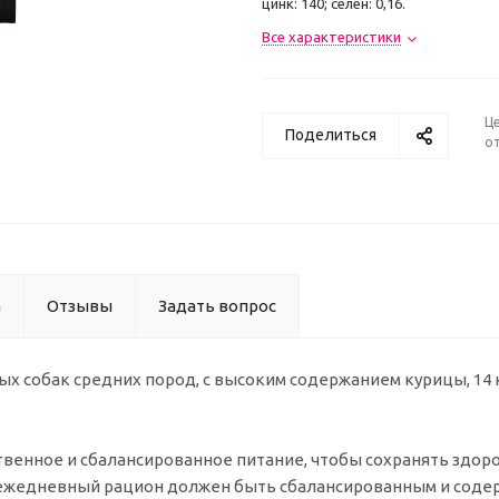
цинк: 140; селен: 0,16.
Все характеристики
Ц
Поделиться
от
а
Отзывы
Задать вопрос
х собак средних пород, с высоким содержанием курицы, 14 
венное и сбалансированное питание, чтобы сохранять здоро
 ежедневный рацион должен быть сбалансированным и соде