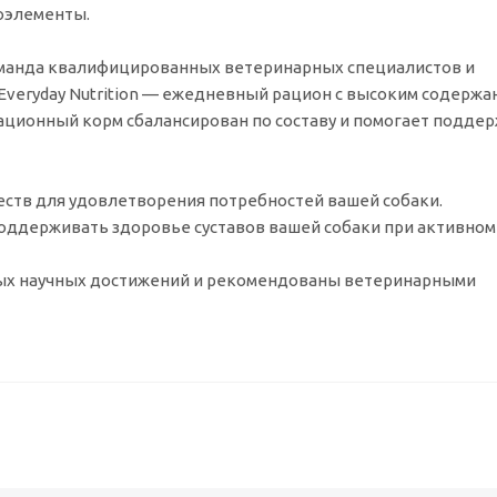
оэлементы.
команда квалифицированных ветеринарных специалистов и
Everyday Nutrition — ежедневный рацион с высоким содержа
рационный корм сбалансирован по составу и помогает подде
ств для удовлетворения потребностей вашей собаки.
оддерживать здоровье суставов вашей собаки при активном
ых научных достижений и рекомендованы ветеринарными