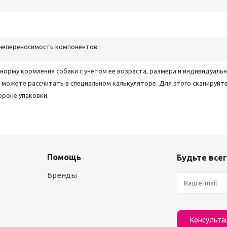
непереносимость компонентов
норму кормления собаки с учетом ее возраста, размера и индивидуаль
можете рассчитать в специальном калькуляторе. Для этого сканируйт
ороне упаковки.
Помощь
Будьте всег
Бренды
Консульта