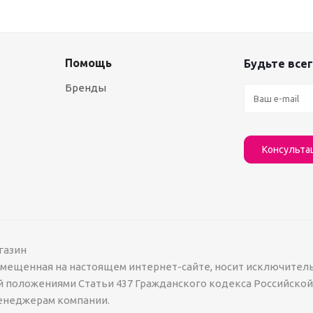
Помощь
Будьте всег
Бренды
Консульта
газин
азмещенная на настоящем интернет-сайте, носит исключител
й положениями Статьи 437 Гражданского кодекса Российско
менеджерам компании.