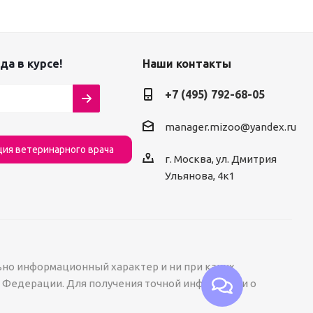
да в курсе!
Наши контакты
+7 (495) 792-68-05
manager.mizoo@yandex.ru
ция ветеринарного врача
г. Москва, ул. Дмитрия
Ульянова, 4к1
ьно информационный характер и ни при каких
й Федерации. Для получения точной информации о