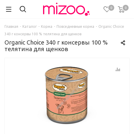
0
0
Главная
-
Каталог
-
Корма
-
Повседневные корма
-
Organic Сhoice
340 г консервы 100 % телятина для щенков
Organic Сhoice 340 г консервы 100 %
телятина для щенков