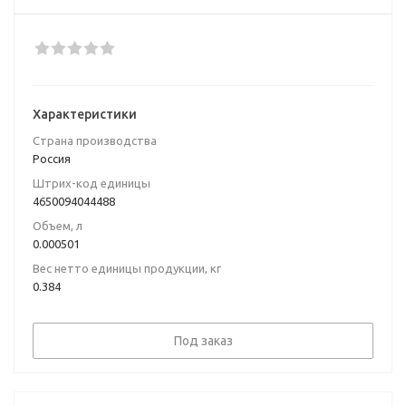
Характеристики
Страна производства
Poccия
Штрих-код единицы
4650094044488
Объем, л
0.000501
Вес нетто единицы продукции, кг
0.384
Под заказ