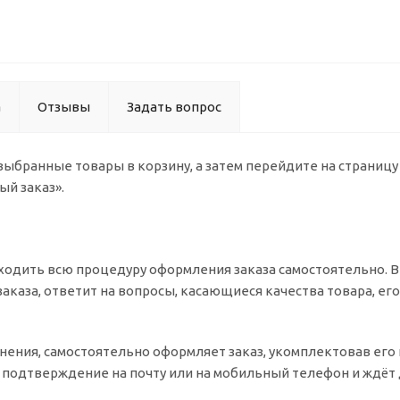
а
Отзывы
Задать вопрос
 выбранные товары в корзину, а затем перейдите на страниц
ый заказ».
одить всю процедуру оформления заказа самостоятельно. Вы
заказа, ответит на вопросы, касающиеся качества товара, ег
очнения, самостоятельно оформляет заказ, укомплектовав ег
т подтверждение на почту или на мобильный телефон и ждёт 