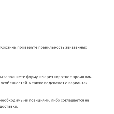
у Корзина, проверьте правильность заказанных
 заполняете форму, и через короткое время вам
о особенностей. А также подскажет о вариантах
о необходимыми позициями, либо соглашается на
доставки.