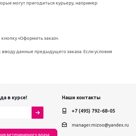
торые могут пригодиться курьеру, например:
 кнопку «Оформить заказ».
к вводу данные предыдущего заказа. Если условия
да в курсе!
Наши контакты
+7 (495) 792-68-05
manager.mizoo@yandex.ru
ция ветеринарного врача