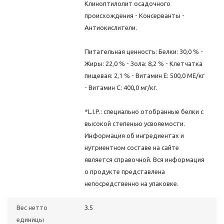
Клиноптилолит осадочного
происхождения - Консерванты -
Антиокислители.
Питательная ценность: Белки: 30,0 % -
Жиры: 22,0 % - Зола: 8,2 % - Клетчатка
пищевая: 2,1 % - Витамин E: 500,0 ME/кг
- Витамин C: 400,0 мг/кг.
*L.I.P.: специально отобранные белки с
высокой степенью усвояемости.
Информация об ингредиентах и
нутриентном составе на сайте
является справочной. Вся информация
о продукте представлена
непосредственно на упаковке.
Вес нетто
3.5
единицы