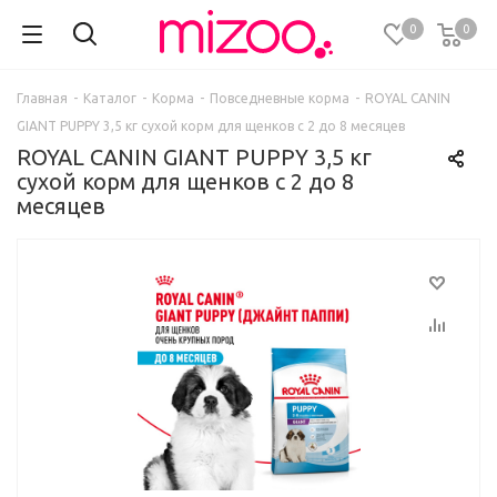
0
0
Главная
-
Каталог
-
Корма
-
Повседневные корма
-
ROYAL CANIN
GIANT PUPPY 3,5 кг сухой корм для щенков с 2 до 8 месяцев
ROYAL CANIN GIANT PUPPY 3,5 кг
сухой корм для щенков с 2 до 8
месяцев