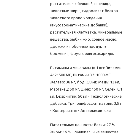
растительных белков*, пшеница,
животные жиры, гидролизат белков
животного проис-хождения
(вкусоароматические добавки),
растительная клетчатка, минеральные
вещества, рыбий жир, соевое масло,
дрожжи и побочные продукты
брожения, фруктоолигосахариды.
Витамины и минералы (в 1 кг): Витамин
A: 21500 ME, Витамин D3: 1000 ME,
Железо: 38 мг, Йод: 3,8 мг, Медь: 12 мг,
Марганец: 50 мг, Цинк: 150 мг, Ceлeн: 0,1
мг, L-карнитин: 50 мг - Технологические
добавки: Триполифосфат натрия: 3,5 г
- Консерванты - Антиокислители.
Питательная ценность: Белки: 27 % -
Жиры: 16 % - Минеральные вещества: