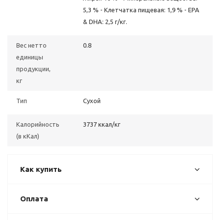
5,3 % - Клетчатка пищевая: 1,9 % - EPA
& DHA: 2,5 г/кг.
Вес нетто
0.8
единицы
продукции,
кг
Тип
Сухой
Калорийность
3737 ккал/кг
(в кКал)
Как купить
Оплата