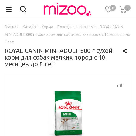
0
0
Главная
-
Каталог
-
Корма
-
Повседневные корма
-
ROYAL CANIN
MINI ADULT 800 г сухой корм для собак мелких пород с 10 месяцев до
8 лет
ROYAL CANIN MINI ADULT 800 г сухой
корм для собак мелких пород с 10
месяцев до 8 лет