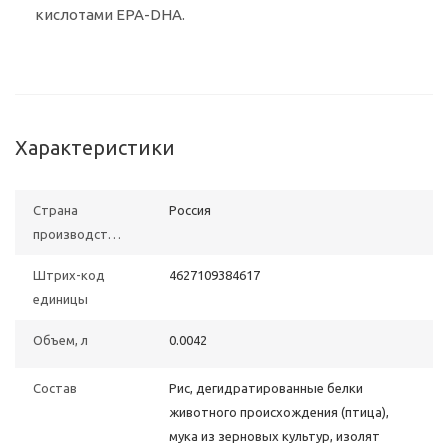
кислотами EPA-DHA.
Характеристики
Страна
Poccия
производства
Штрих-код
4627109384617
единицы
Объем, л
0.0042
Состав
Рис, дегидратированные белки
животного происхождения (птица),
мука из зерновых культур, изолят