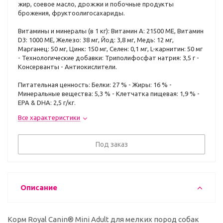
жир, соевое масло, дрожжи и побочные продукты
брожения, фруктоолигосахариды.
Витамины и минералы (в 1 кг): Витамин A: 21500 ME, Витамин
D3: 1000 ME, Железо: 38 мг, Йод: 3,8 мг, Медь: 12 мг,
Марганец: 50 мг, Цинк: 150 мг, Ceлeн: 0,1 мг, L-карнитин: 50 мг
- Технологические добавки: Триполифосфат натрия: 3,5 г -
Консерванты - Антиокислители.
Питательная ценность: Белки: 27 % - Жиры: 16 % -
Минеральные вещества: 5,3 % - Клетчатка пищевая: 1,9 % -
EPA & DHA: 2,5 г/кг.
Все характеристики
Под заказ
Описание
Корм Royal Canin® Mini Adult для мелких пород собак