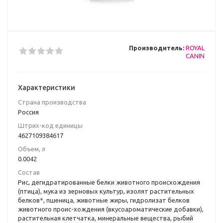
Производитель:
ROYAL
CANIN
Характеристики
Страна производства
Poccия
Штрих-код единицы
4627109384617
Объем, л
0.0042
Состав
Рис, дегидратированные белки животного происхождения
(птица), мука из зерновых культур, изолят растительных
белков*, пшеница, животные жиры, гидролизат белков
животного проис-хождения (вкусоароматические добавки),
растительная клетчатка, минеральные вещества, рыбий