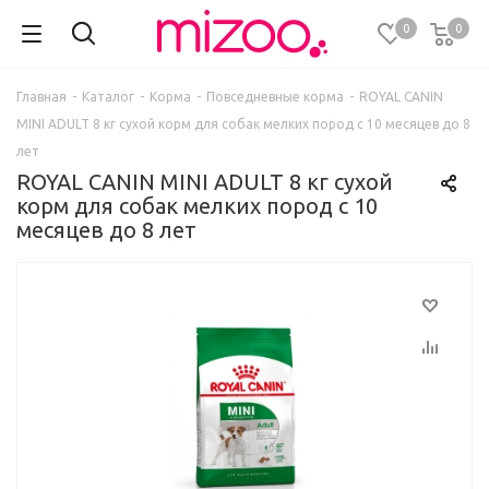
0
0
Главная
-
Каталог
-
Корма
-
Повседневные корма
-
ROYAL CANIN
MINI ADULT 8 кг сухой корм для собак мелких пород с 10 месяцев до 8
лет
ROYAL CANIN MINI ADULT 8 кг сухой
корм для собак мелких пород с 10
месяцев до 8 лет