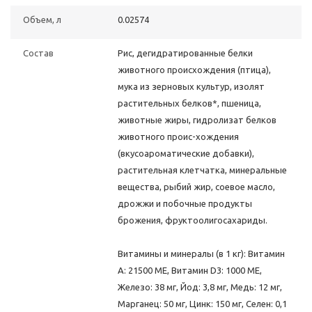
Объем, л
0.02574
Состав
Рис, дегидратированные белки
животного происхождения (птица),
мука из зерновых культур, изолят
растительных белков*, пшеница,
животные жиры, гидролизат белков
животного проис-хождения
(вкусоароматические добавки),
растительная клетчатка, минеральные
вещества, рыбий жир, соевое масло,
дрожжи и побочные продукты
брожения, фруктоолигосахариды.
Витамины и минералы (в 1 кг): Витамин
A: 21500 ME, Витамин D3: 1000 ME,
Железо: 38 мг, Йод: 3,8 мг, Медь: 12 мг,
Марганец: 50 мг, Цинк: 150 мг, Ceлeн: 0,1