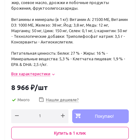
жир, соевое масло, дрожжи и побочные продукты
брожения, фруктоолигосахариды.
Витамины и минералы (в 1 кг): Витамин A: 21500 ME, Витамин
D3: 1000 ME, Железо: 38 мг, Йод: 3,8 мг, Медь: 12 мг,
Марганец: 50 мг, Цинк: 150 мг, Ceлeн: 0,1 мг, L-карнитин: 50 мг
- Технологические добавки: Триполифосфат натрия: 3,5 г -
Консерванты - Антиокислители.
Питательная ценность: Белки: 27 % - Жиры: 16 % -
Минеральные вещества: 5,3 % - Клетчатка пищевая: 1,9 % -
EPA & DHA: 2,5 г/кг.
Все характеристики
8 966
₽
/шт
Много
Нашли дешевле?
Покупаю!
Купить в 1 клик