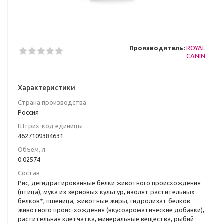
Производитель:
ROYAL
CANIN
Характеристики
Страна производства
Poccия
Штрих-код единицы
4627109384631
Объем, л
0.02574
Состав
Рис, дегидратированные белки животного происхождения
(птица), мука из зерновых культур, изолят растительных
белков*, пшеница, животные жиры, гидролизат белков
животного проис-хождения (вкусоароматические добавки),
растительная клетчатка, минеральные вещества, рыбий