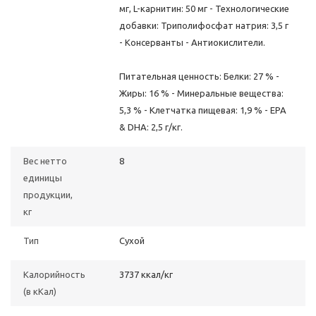
мг, L-карнитин: 50 мг - Технологические
добавки: Триполифосфат натрия: 3,5 г
- Консерванты - Антиокислители.
Питательная ценность: Белки: 27 % -
Жиры: 16 % - Минеральные вещества:
5,3 % - Клетчатка пищевая: 1,9 % - EPA
& DHA: 2,5 г/кг.
Вес нетто
8
единицы
продукции,
кг
Тип
Сухой
Калорийность
3737 ккал/кг
(в кКал)