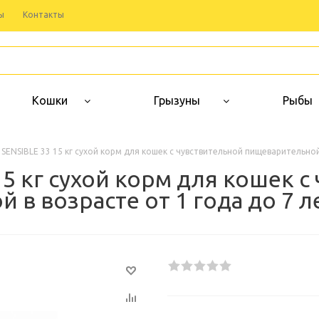
ы
Контакты
Кошки
Грызуны
Рыбы
SENSIBLE 33 15 кг сухой корм для кошек с чувствительной пищеварительной
5 кг сухой корм для кошек с
в возрасте от 1 года до 7 л