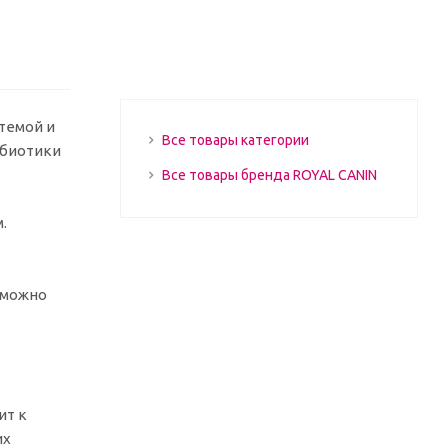
темой и
Все товары категории
ебиотики
Все товары бренда ROYAL CANIN
.
 можно
ит к
их