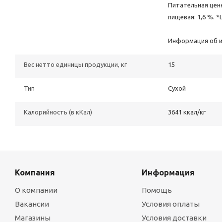
Питательная ценн
пищевая: 1,6 %. 
Информация об ин
Вес нетто единицы продукции, кг
15
Тип
Сухой
Калорийность (в кКал)
3641 ккал/кг
Компания
Информация
О компании
Помощь
Вакансии
Условия оплаты
Магазины
Условия доставки