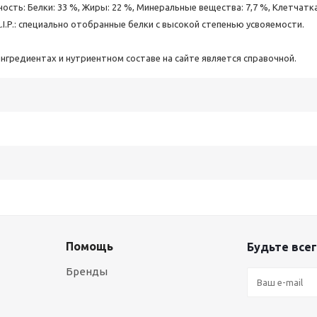
ость: Белки: 33 %, Жиры: 22 %, Минеральные вещества: 7,7 %, Клетчатк
*L.I.P.: специально отобранные белки с высокой степенью усвояемости.
гредиентах и нутриентном составе на сайте является справочной.
Помощь
Будьте всег
Бренды