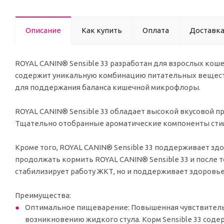
Описание
Как купить
Оплата
Доставк
ROYAL CANIN® Sensible 33 разработан для взрослых коше
содержит уникальную комбинацию питательных вещест
для поддержания баланса кишечной микрофлоры.
ROYAL CANIN® Sensible 33 обладает высокой вкусовой п
Тщательно отобранные ароматические компоненты сти
Кроме того, ROYAL CANIN® Sensible 33 поддерживает з
продолжать кормить ROYAL CANIN® Sensible 33 и после т
стабилизирует работу ЖКТ, но и поддерживает здоров
Преимущества:
Оптимальное пищеварение: Повышенная чувствител
возникновению жидкого стула. Корм Sensible 33 содер