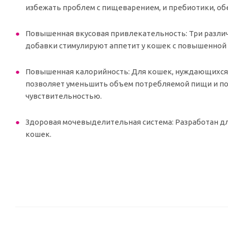
избежать проблем с пищеварением, и пребиотики, о
Повышенная вкусовая привлекательность: Три разл
добавки стимулируют аппетит у кошек с повышенной
Повышенная калорийность: Для кошек, нуждающихся
позволяет уменьшить объем потребляемой пищи и по
чувствительностью.
Здоровая мочевыделительная система: Разработан д
кошек.