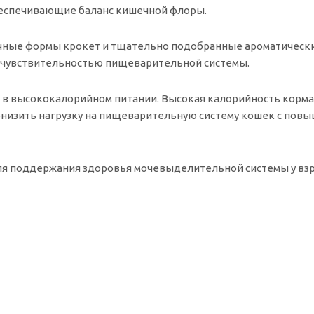
беспечивающие баланс кишечной флоры.
ичные формы крокет и тщательно подобранные ароматическ
 чувствительностью пищеварительной системы.
 в высококалорийном питании. Высокая калорийность корма
низить нагрузку на пищеварительную систему кошек с пов
ля поддержания здоровья мочевыделительной системы у вз