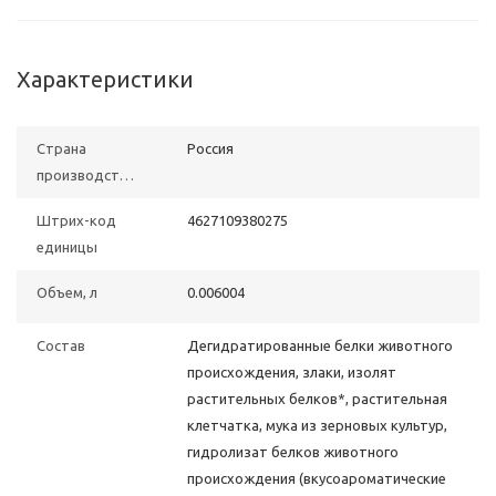
Характеристики
Страна
Poccия
производства
Штрих-код
4627109380275
единицы
Объем, л
0.006004
Состав
Дегидратированные белки животного
происхождения, злаки, изолят
растительных белков*, растительная
клетчатка, мука из зерновых культур,
гидролизат белков животного
происхождения (вкусоароматические