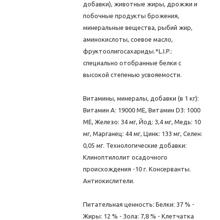
добавки), животные жиры, дрожжи и
побочные продукты брожения,
минеральные вещества, рыбий жир,
аминокислоты, соевое масло,
фруктоолигосахариды.*L.I.P.:
специально отобранные белки с
высокой степенью усвояемости.
Витамины, минералы, добавки (в 1 кг):
Витамин A: 19000 ME, Витамин D3: 1000
ME, Железо: 34 мг, Йод: 3,4 мг, Медь: 10
мг, Марганец: 44 мг, Цинк: 133 мг, Ceлeн:
0,05 мг. Технологические добавки:
Клиноптилолит осадочного
происхождения -10 г. Консерванты.
Антиокислители.
Питательная ценность: Белки: 37 % -
Жиры: 12 % - Зола: 7,8 % - Клетчатка