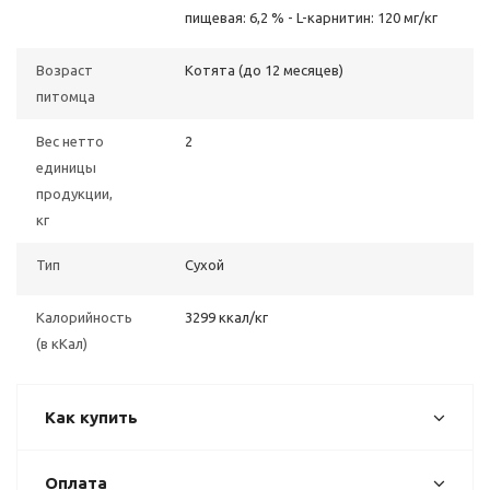
пищевая: 6,2 % - L-карнитин: 120 мг/кг
Возраст
Котята (до 12 месяцев)
питомца
Вес нетто
2
единицы
продукции,
кг
Тип
Сухой
Калорийность
3299 ккал/кг
(в кКал)
Как купить
Оплата