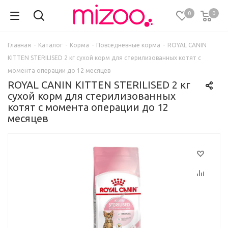
0
0
Главная
-
Каталог
-
Корма
-
Повседневные корма
-
ROYAL CANIN
KITTEN STERILISED 2 кг сухой корм для стерилизованных котят с
момента операции до 12 месяцев
ROYAL CANIN KITTEN STERILISED 2 кг
сухой корм для стерилизованных
котят с момента операции до 12
месяцев