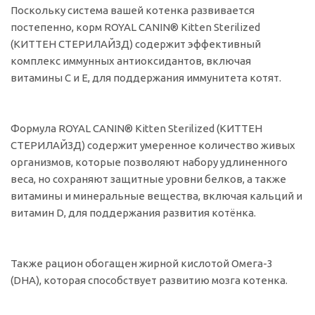
Поскольку система вашей котенка развивается
постепенно, корм ROYAL CANIN® Kitten Sterilized
(КИТТЕН СТЕРИЛАЙЗД) содержит эффективный
комплекс иммунных антиоксидантов, включая
витамины С и Е, для поддержания иммунитета котят.
Формула ROYAL CANIN® Kitten Sterilized (КИТТЕН
СТЕРИЛАЙЗД) содержит умеренное количество живых
организмов, которые позволяют набору удлиненного
веса, но сохраняют защитные уровни белков, а также
витамины и минеральные вещества, включая кальций и
витамин D, для поддержания развития котёнка.
Также рацион обогащен жирной кислотой Омега-3
(DHA), которая способствует развитию мозга котенка.