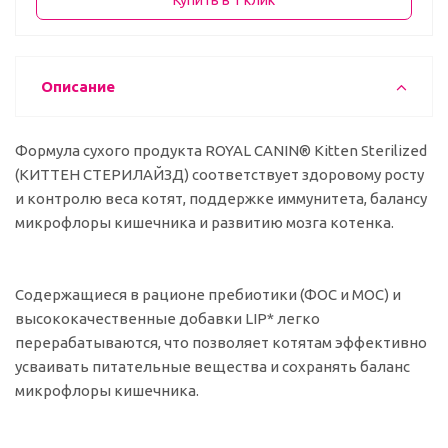
Купить в 1 клик
Описание
Формула сухого продукта ROYAL CANIN® Kitten Sterilized
(КИТТЕН СТЕРИЛАЙЗД) соответствует здоровому росту
и контролю веса котят, поддержке иммунитета, балансу
микрофлоры кишечника и развитию мозга котенка.
Содержащиеся в рационе пребиотики (ФОС и МОС) и
высококачественные добавки LIP* легко
перерабатываются, что позволяет котятам эффективно
усваивать питательные вещества и сохранять баланс
микрофлоры кишечника.