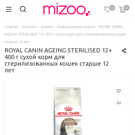
0
0
Главная
-
Каталог
-
Корма
-
Повседневные корма
-
ROYAL CANIN
AGEING STERILISED 12+ 400 г сухой корм для стерилизованных кошек
старше 12 лет
ROYAL CANIN AGEING STERILISED 12+
400 г сухой корм для
стерилизованных кошек старше 12
лет