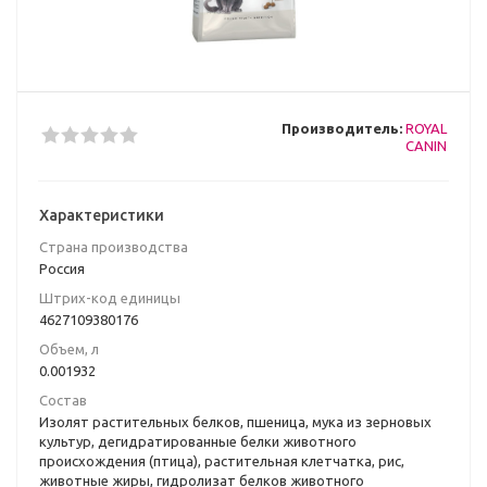
Производитель:
ROYAL
CANIN
Характеристики
Страна производства
Poccия
Штрих-код единицы
4627109380176
Объем, л
0.001932
Состав
Изолят растительных белков, пшеница, мука из зерновых
культур, дегидратированные белки животного
происхождения (птица), растительная клетчатка, рис,
животные жиры, гидролизат белков животного