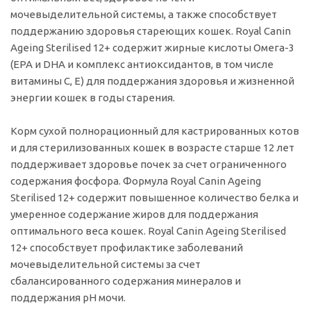
мочевыделительной системы, а также способствует
поддержанию здоровья стареющих кошек. Royal Canin
Ageing Sterilised 12+ содержит жирные кислоты Омега-3
(EPA и DHA и комплекс антиоксидантов, в том числе
витамины С, Е) для поддержания здоровья и жизненной
энергии кошек в годы старения.
Корм сухой полнорационный для кастрированных котов
и для стерилизованных кошек в возрасте старше 12 лет
поддерживает здоровье почек за счет ограниченного
содержания фосфора. Формула Royal Canin Ageing
Sterilised 12+ содержит повышенное количество белка и
умеренное содержание жиров для поддержания
оптимального веса кошек. Royal Canin Ageing Sterilised
12+ способствует профилактике заболеваний
мочевыделительной системы за счет
сбалансированного содержания минералов и
поддержания рН мочи.