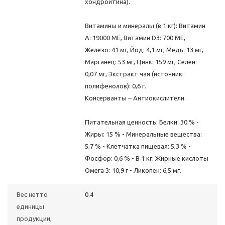
хондроитина).
Витамины и минералы (в 1 кг): Витамин
A: 19000 ME, Витамин D3: 700 ME,
Железо: 41 мг, Йод: 4,1 мг, Медь: 13 мг,
Марганец: 53 мг, Цинк: 159 мг, Ceлeн:
0,07 мг, Экстракт чая (источник
полифенолов): 0,6 г.
Консерванты – Антиокислители.
Питательная ценность: Белки: 30 % -
Жиры: 15 % - Минеральные вещества:
5,7 % - Клетчатка пищевая: 5,3 % -
Фосфор: 0,6 % - В 1 кг: Жирные кислоты
Омега 3: 10,9 г - Ликопен: 6,5 мг.
Вес нетто
0.4
единицы
продукции,