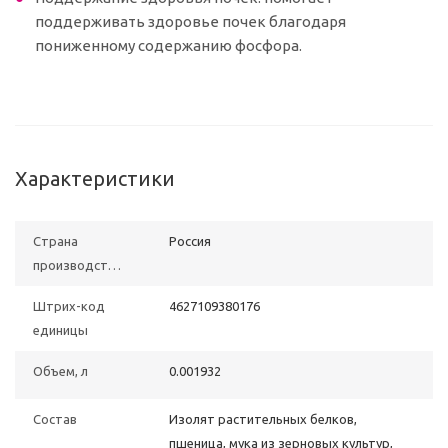
поддерживать здоровье почек благодаря
пониженному содержанию фосфора.
Характеристики
Страна
Poccия
производства
Штрих-код
4627109380176
единицы
Объем, л
0.001932
Состав
Изолят растительных белков,
пшеница, мука из зерновых культур,