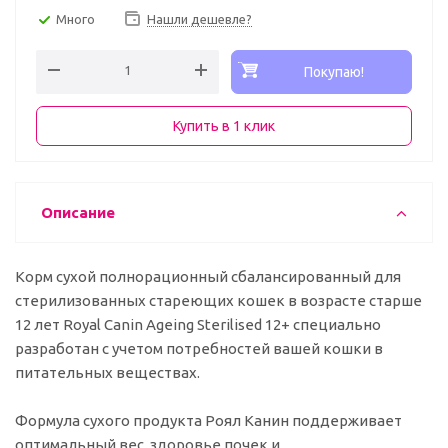
Много
Нашли дешевле?
Покупаю!
Купить в 1 клик
Описание
Корм сухой полнорационный сбалансированный для
стерилизованных стареющих кошек в возрасте старше
12 лет Royal Canin Ageing Sterilised 12+ специально
разработан с учетом потребностей вашей кошки в
питательных веществах.
Формула сухого продукта Роял Канин поддерживает
оптимальный вес, здоровье почек и