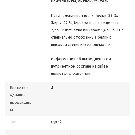
Консерванты, Антиокислители.
Питательная ценность: Белки: 33 %,
Жиры: 22 %, Минеральные вещества:
7,7 %, Клетчатка пищевая: 1,6 %. *L.I.P.:
специально отобранные белки с
высокой степенью усвояемости.
Информация об ингредиентах и
нутриентном составе на сайте
является справочной.
Вес нетто
4
единицы
продукции,
кг
Тип
Сухой