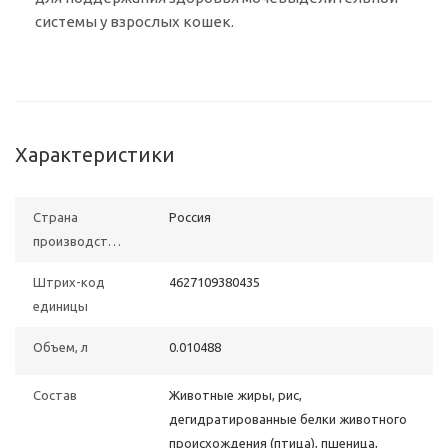
системы у взрослых кошек.
Характеристики
Страна
Poccия
производства
Штрих-код
4627109380435
единицы
Объем, л
0.010488
Состав
Животные жиры, рис,
дегидратированные белки животного
происхождения (птица), пшеница,