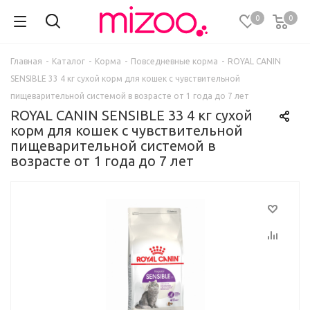
0
0
Главная
-
Каталог
-
Корма
-
Повседневные корма
-
ROYAL CANIN
SENSIBLE 33 4 кг сухой корм для кошек с чувствительной
пищеварительной системой в возрасте от 1 года до 7 лет
ROYAL CANIN SENSIBLE 33 4 кг сухой
корм для кошек с чувствительной
пищеварительной системой в
возрасте от 1 года до 7 лет