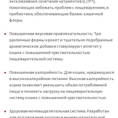
эксклюзивное сочетание нутриентов (L.I.P.*),
помогающих избежать проблем с пищеварением, и
пребиотики, обеспечивающие баланс кишечной
флоры.
Повышенная вкусовая привлекательность: Три
различные формы крокет и тщательно подобранные
ароматические добавки стимулируют аппетит у
кошек с повышенной чувствительностью
пищеварительной системы.
Повышенная калорийность: Для кошек, нуждающихся
в высококалорийном питании. Высокая калорийность
корма позволяет уменьшить объем потребляемой
пищи и понизить нагрузку на пищеварительную
систему кошек с повышенной чувствительностью.
Здоровая мочевыделительная система: Разработан
для поддержания здоровья мочевыделительной