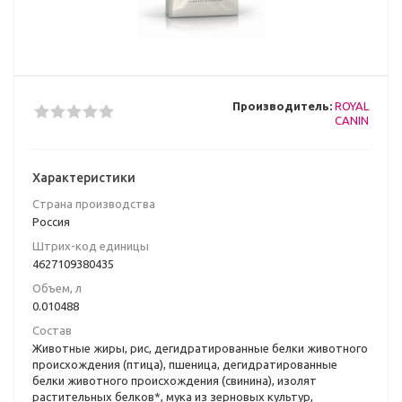
Производитель:
ROYAL
CANIN
Характеристики
Страна производства
Poccия
Штрих-код единицы
4627109380435
Объем, л
0.010488
Состав
Животные жиры, рис, дегидратированные белки животного
происхождения (птица), пшеница, дегидратированные
белки животного происхождения (свинина), изолят
растительных белков*, мука из зерновых культур,