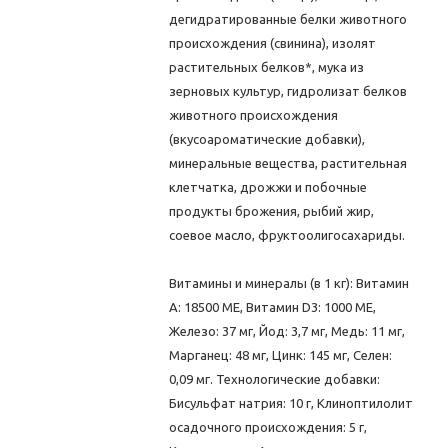
дегидратированные белки животного
происхождения (свинина), изолят
растительных белков*, мука из
зерновых культур, гидролизат белков
животного происхождения
(вкусоароматические добавки),
минеральные вещества, растительная
клетчатка, дрожжи и побочные
продукты брожения, рыбий жир,
соевое масло, фруктоолигосахариды.
Витамины и минералы (в 1 кг): Витамин
A: 18500 ME, Витамин D3: 1000 ME,
Железо: 37 мг, Йод: 3,7 мг, Медь: 11 мг,
Марганец: 48 мг, Цинк: 145 мг, Ceлeн:
0,09 мг. Технологические добавки:
Бисульфат натрия: 10 г, Клиноптилолит
осадочного происхождения: 5 г,