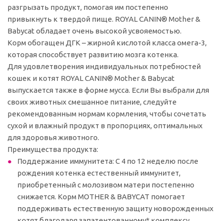
разгрызать продукт, помогая им постепенно
привыкнуть к твердой пище. ROYAL CANIN® Mother &
Babycat обладает очень высокой усвояемостью.
Корм обогащен ДГК – жирной кислотой класса омега-3,
которая способствует развитию мозга котенка.
Для удовлетворения индивидуальных потребностей
кошек и котят ROYAL CANIN® Mother & Babycat
выпускается также в форме мусса. Если Вы выбрали для
своих животных смешанное питание, следуйте
рекомендованным нормам кормления, чтобы сочетать
сухой и влажный продукт в пропорциях, оптимальных
для здоровья животного.
Преимущества продукта:
Поддержание иммунитета: С 4 по 12 неделю после
рождения котенка естественный иммунитет,
приобретенный с молозивом матери постепенно
снижается. Корм MOTHER & BABYCAT помогает
поддерживать естественную защиту новорожденных
котят благодаря запатентованному* комплексу