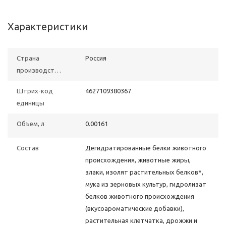
Характеристики
Страна
Poccия
производства
Штрих-код
4627109380367
единицы
Объем, л
0.00161
Состав
Дегидратированные белки животного
происхождения, животные жиры,
злаки, изолят растительных белков*,
мука из зерновых культур, гидролизат
белков животного происхождения
(вкусоароматические добавки),
растительная клетчатка, дрожжи и