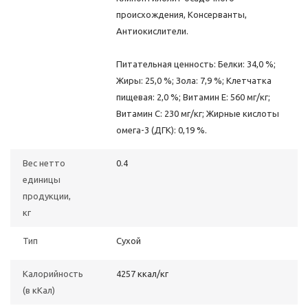
происхождения, Консерванты,
Антиокислители.
Питательная ценность: Белки: 34,0 %;
Жиры: 25,0 %; Зола: 7,9 %; Клетчатка
пищевая: 2,0 %; Витамин E: 560 мг/кг;
Витамин C: 230 мг/кг; Жирные кислоты
oмега-3 (ДГК): 0,19 %.
Вес нетто
0.4
единицы
продукции,
кг
Тип
Сухой
Калорийность
4257 ккал/кг
(в кКал)