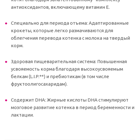
антиоксидантов, включающему витамин E.
Специально для периода отъема: Адаптированные
крокеты, которые легко размачиваются для
облегчения перевода котенка с молока на твердый
корм.
Здоровая пищеварительная система: Повышенная
усвояемость корма благодаря высокоусвояемым
белкам (L.I.P.**) и пребиотикам (в том числе
фруктоолигосахаридам).
Содержит DHA: Жирные кислоты DHA стимулируют
мозговое развитие котенка в период беременности и
лактации.