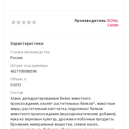
Производитель:
ROYAL
CANIN
Характеристики
Страна производства
Poccия
Штрих-код единицы
4627109380596
Объем, л
0.0252
Состав
Злаки, дегидратированные белки животного
происхождения, изолят растительных белков*, животные
жиры, растительная клетчатка, гидролизат белков
животного происхождения (вкусоароматические добавки),
мука из зерновых культур, дрожжи и побочные продукты
брожения, минеральные вещества, соевое масло,