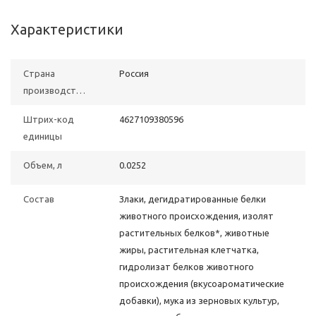
Характеристики
Страна
Poccия
производства
Штрих-код
4627109380596
единицы
Объем, л
0.0252
Состав
Злаки, дегидратированные белки
животного происхождения, изолят
растительных белков*, животные
жиры, растительная клетчатка,
гидролизат белков животного
происхождения (вкусоароматические
добавки), мука из зерновых культур,