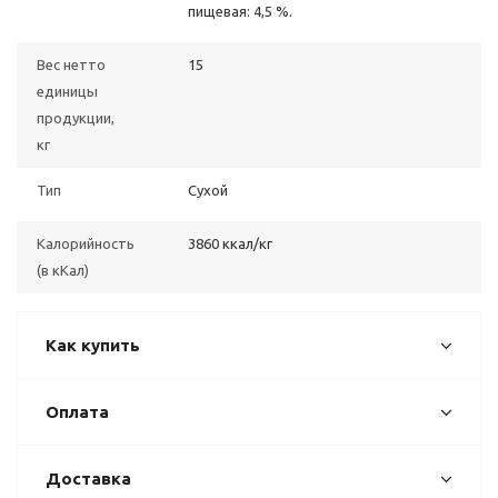
пищевая: 4,5 %.
Вес нетто
15
единицы
продукции,
кг
Тип
Сухой
Калорийность
3860 ккал/кг
(в кКал)
Как купить
Оплата
Доставка