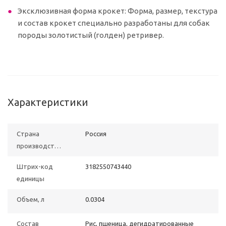
Эксклюзивная форма крокет: Форма, размер, текстура
и состав крокет специально разработаны для собак
породы золотистый (голден) ретривер.
Характеристики
Страна
Poccия
производства
Штрих-код
3182550743440
единицы
Объем, л
0.0304
Состав
Рис, пшеница, дегидратированные