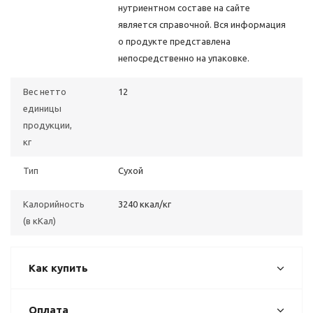
нутриентном составе на сайте
является справочной. Вся информация
о продукте представлена
непосредственно на упаковке.
Вес нетто
12
единицы
продукции,
кг
Тип
Сухой
Калорийность
3240 ккал/кг
(в кКал)
Как купить
Оплата