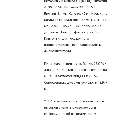
Витамины и минералы (в 1 кг): Витамин
A: 30500 ME, Витамин D3: 800 ME,
Биотин: 3,1 мг, Железо: 40 мг, Йод: 4 мг,
Медь: 12 мг, Марганец: 52 мг, Цинк: 154
мг, Ceлeн: 0,06 мг - Технологические
добавки: Полифосфат натрия: 3 г,
Клиноптилолит осадочного
происхождения: 10 г - Консерванты -
Антиокислители.
Питательная ценность: Белки: 25,0 % -
Жиры: 13,0 % - Минеральные вещества:
6,3 % - Клетчатка пищевая: 4,0 % -
Серосодержащие аминокислоты: 8,9 г/
кг.
*L.I.P.: специально отобранные белки с
высокой степенью усвояемости.
Информация об ингредиентах и