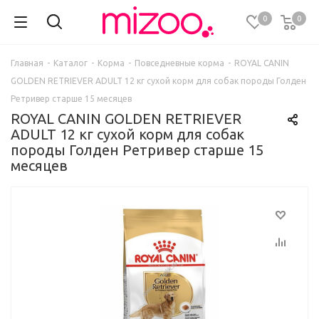
0
0
Главная
-
Каталог
-
Корма
-
Повседневные корма
-
ROYAL CANIN
GOLDEN RETRIEVER ADULT 12 кг сухой корм для собак породы Голден
Ретривер старше 15 месяцев
ROYAL CANIN GOLDEN RETRIEVER
ADULT 12 кг сухой корм для собак
породы Голден Ретривер старше 15
месяцев