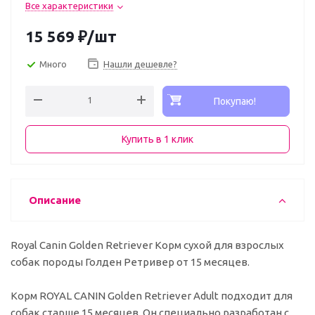
Все характеристики
15 569
₽
/шт
Много
Нашли дешевле?
Покупаю!
Купить в 1 клик
Описание
Royal Canin Golden Retriever Корм сухой для взрослых
собак породы Голден Ретривер от 15 месяцев.
Корм ROYAL CANIN Golden Retriever Adult подходит для
собак старше 15 месяцев. Он специально разработан с