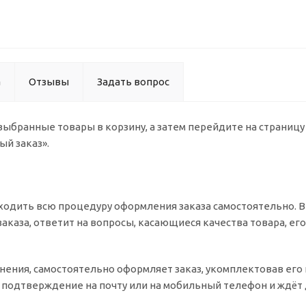
а
Отзывы
Задать вопрос
 выбранные товары в корзину, а затем перейдите на страниц
ый заказ».
одить всю процедуру оформления заказа самостоятельно. Вы
заказа, ответит на вопросы, касающиеся качества товара, ег
очнения, самостоятельно оформляет заказ, укомплектовав ег
т подтверждение на почту или на мобильный телефон и ждёт 