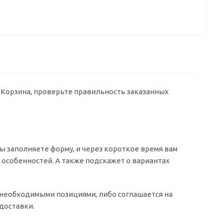
у Корзина, проверьте правильность заказанных
 заполняете форму, и через короткое время вам
о особенностей. А также подскажет о вариантах
о необходимыми позициями, либо соглашается на
доставки.