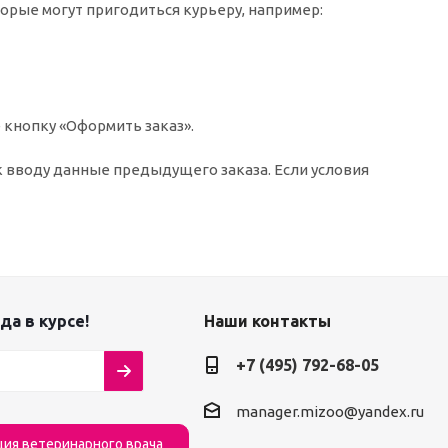
торые могут пригодиться курьеру, например:
 кнопку «Оформить заказ».
к вводу данные предыдущего заказа. Если условия
да в курсе!
Наши контакты
+7 (495) 792-68-05
manager.mizoo@yandex.ru
ция ветеринарного врача