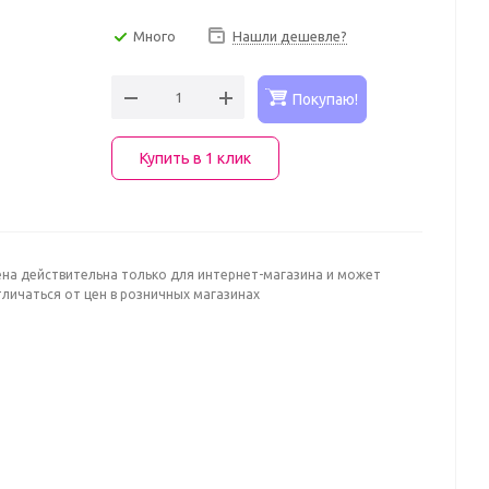
Много
Нашли дешевле?
Покупаю!
Купить в 1 клик
ена действительна только для интернет-магазина и может
личаться от цен в розничных магазинах