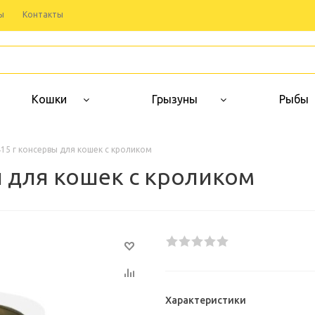
ы
Контакты
Кошки
Грызуны
Рыбы
 415 г консервы для кошек с кроликом
вы для кошек с кроликом
Характеристики