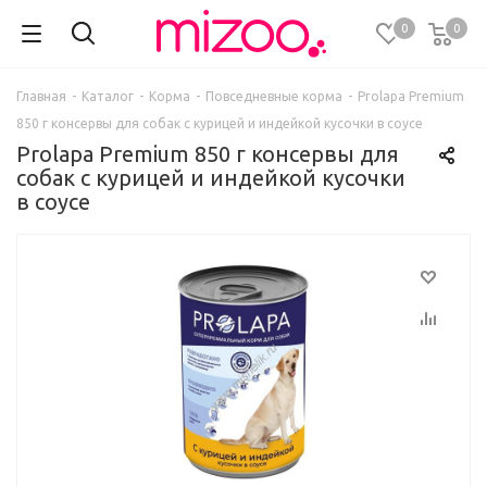
0
0
Главная
-
Каталог
-
Корма
-
Повседневные корма
-
Prolapa Premium
850 г консервы для собак с курицей и индейкой кусочки в соусе
Prolapa Premium 850 г консервы для
собак с курицей и индейкой кусочки
в соусе