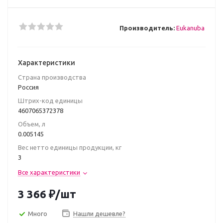
Производитель:
Eukanuba
Характеристики
Страна производства
Poccия
Штрих-код единицы
4607065372378
Объем, л
0.005145
Вес нетто единицы продукции, кг
3
Все характеристики
3 366
₽
/шт
Много
Нашли дешевле?