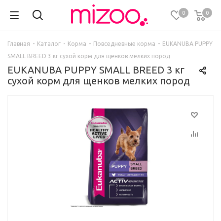
0
0
Главная
-
Каталог
-
Корма
-
Повседневные корма
-
EUKANUBA PUPPY
SMALL BREED 3 кг сухой корм для щенков мелких пород
EUKANUBA PUPPY SMALL BREED 3 кг
сухой корм для щенков мелких пород