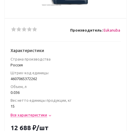
Производитель:
Eukanuba
Характеристики
Страна производства
Poccия
Штрих-код единицы
4607065372262
Объем, л
0.036
Вес нетто единицы продукции, кг
15
Все характеристики
12 688
₽
/шт