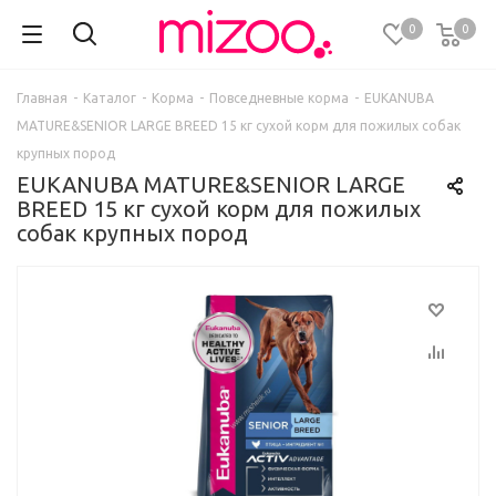
0
0
Главная
-
Каталог
-
Корма
-
Повседневные корма
-
EUKANUBA
MATURE&SENIOR LARGE BREED 15 кг сухой корм для пожилых собак
крупных пород
EUKANUBA MATURE&SENIOR LARGE
BREED 15 кг сухой корм для пожилых
собак крупных пород