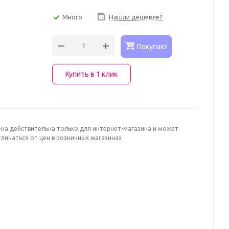
Много
Нашли дешевле?
Покупаю!
Купить в 1 клик
ена действительна только для интернет-магазина и может
личаться от цен в розничных магазинах