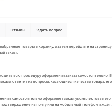
а
Отзывы
Задать вопрос
 выбранные товары в корзину, а затем перейдите на страниц
ый заказ».
одить всю процедуру оформления заказа самостоятельно. Вы
заказа, ответит на вопросы, касающиеся качества товара, ег
очнения, самостоятельно оформляет заказ, укомплектовав ег
т подтверждение на почту или на мобильный телефон и ждёт 