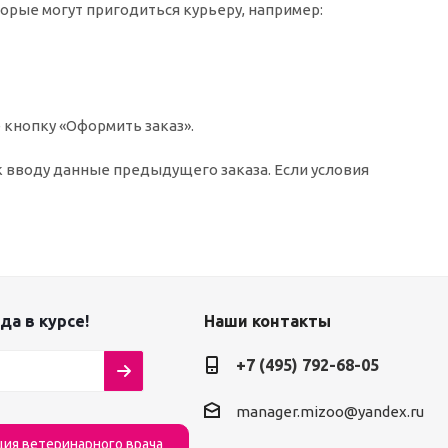
торые могут пригодиться курьеру, например:
 кнопку «Оформить заказ».
к вводу данные предыдущего заказа. Если условия
да в курсе!
Наши контакты
+7 (495) 792-68-05
manager.mizoo@yandex.ru
ция ветеринарного врача