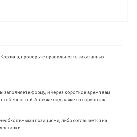
у Корзина, проверьте правильность заказанных
 заполняете форму, и через короткое время вам
о особенностей. А также подскажет о вариантах
о необходимыми позициями, либо соглашается на
доставки.