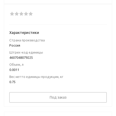
Характеристики
Страна производства
Poccия
Штрих-код единицы
4607048079225
Объем, л
0.0011
Вес нетто единицы продукции, кг
0.75
Под заказ