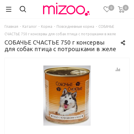
0
0
Главная
-
Каталог
-
Корма
-
Повседневные корма
-
СОБАЧЬЕ
СЧАСТЬЕ 750 г консервы для собак птица с потрошками в желе
СОБАЧЬЕ СЧАСТЬЕ 750 г консервы
для собак птица с потрошками в желе