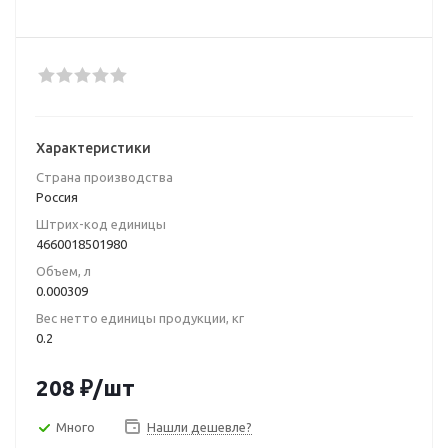
Характеристики
Страна производства
Poccия
Штрих-код единицы
4660018501980
Объем, л
0.000309
Вес нетто единицы продукции, кг
0.2
208
₽
/шт
Много
Нашли дешевле?