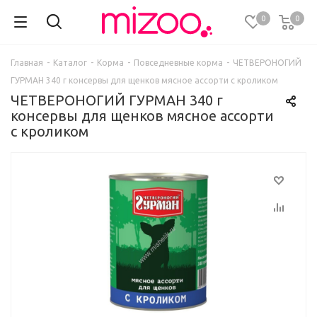
0
0
Главная
-
Каталог
-
Корма
-
Повседневные корма
-
ЧЕТВЕРОНОГИЙ
ГУРМАН 340 г консервы для щенков мясное ассорти с кроликом
ЧЕТВЕРОНОГИЙ ГУРМАН 340 г
консервы для щенков мясное ассорти
с кроликом