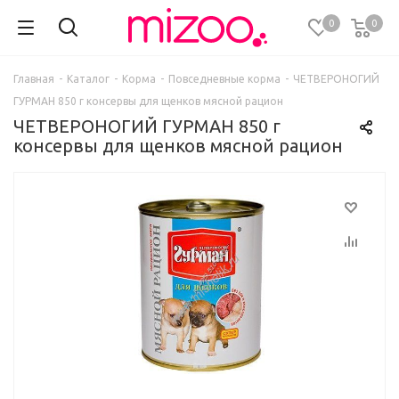
0
0
Главная
-
Каталог
-
Корма
-
Повседневные корма
-
ЧЕТВЕРОНОГИЙ
ГУРМАН 850 г консервы для щенков мясной рацион
ЧЕТВЕРОНОГИЙ ГУРМАН 850 г
консервы для щенков мясной рацион