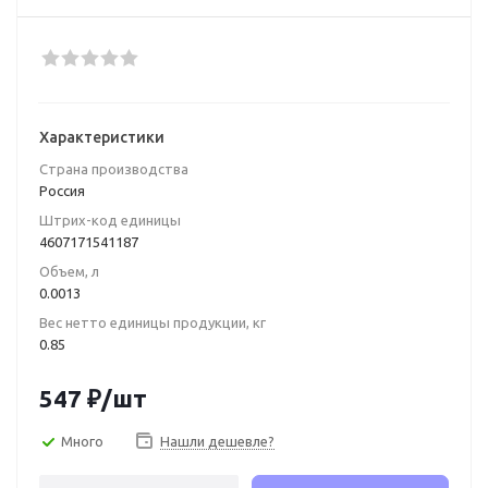
Характеристики
Страна производства
Poccия
Штрих-код единицы
4607171541187
Объем, л
0.0013
Вес нетто единицы продукции, кг
0.85
547
₽
/шт
Много
Нашли дешевле?