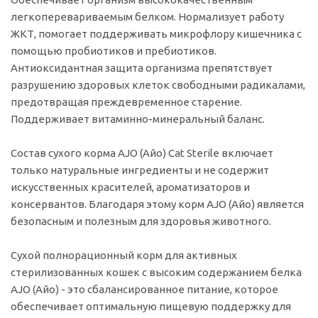
легкоперевариваемым белком. Нормализует работу
ЖКТ, помогает поддерживать микрофлору кишечника с
помощью пробиотиков и пребиотиков.
Антиоксидантная защита организма препятствует
разрушению здоровых клеток свободными радикалами,
предотвращая преждевременное старение.
Поддерживает витаминно-минеральный баланс.
Состав сухого корма AJO (Айо) Cat Sterile включает
только натуральные ингредиенты и не содержит
искусственных красителей, ароматизаторов и
консервантов. Благодаря этому корм AJO (Айо) является
безопасным и полезным для здоровья животного.
Сухой полнорационный корм для активных
стерилизованных кошек с высоким содержанием белка
AJO (Айо) - это сбалансированное питание, которое
обеспечивает оптимальную пищевую поддержку для