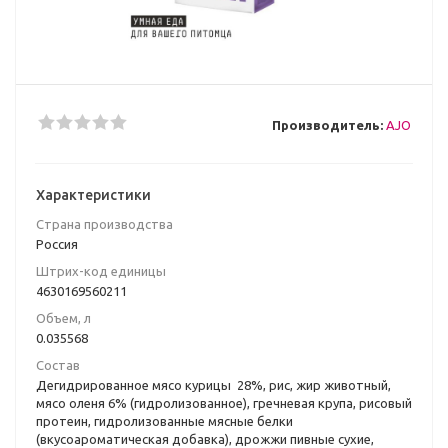
Производитель:
AJO
Характеристики
Страна производства
Poccия
Штрих-код единицы
4630169560211
Объем, л
0.035568
Состав
Дегидрированное мясо курицы 28%, рис, жир животный,
мясо оленя 6% (гидролизованное), гречневая крупа, рисовый
протеин, гидролизованные мясные белки
(вкусоароматическая добавка), дрожжи пивные сухие,