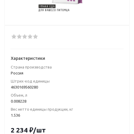
Характеристики
Страна производства
Poccия
Штрих-код единицы
4630169560280
Объем, л
0.008228
Вес нетто единицы продукции, кг
1.536
2 234
₽
/шт