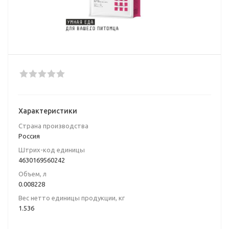
Характеристики
Страна производства
Poccия
Штрих-код единицы
4630169560242
Объем, л
0.008228
Вес нетто единицы продукции, кг
1.536