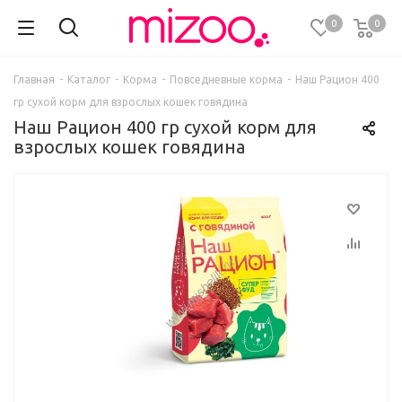
0
0
Главная
-
Каталог
-
Корма
-
Повседневные корма
-
Наш Рацион 400
гр сухой корм для взрослых кошек говядина
Наш Рацион 400 гр сухой корм для
взрослых кошек говядина