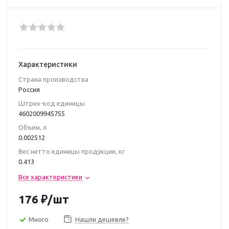
Характеристики
Страна производства
Poccия
Штрих-код единицы
4602009945755
Объем, л
0.002512
Вес нетто единицы продукции, кг
0.413
Все характеристики
176
₽
/шт
Много
Нашли дешевле?