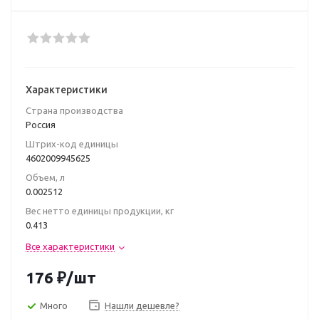
Характеристики
Страна производства
Poccия
Штрих-код единицы
4602009945625
Объем, л
0.002512
Вес нетто единицы продукции, кг
0.413
Все характеристики
176
₽
/шт
Много
Нашли дешевле?