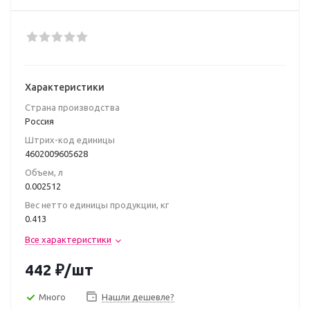
Характеристики
Страна производства
Poccия
Штрих-код единицы
4602009605628
Объем, л
0.002512
Вес нетто единицы продукции, кг
0.413
Все характеристики
442
₽
/шт
Много
Нашли дешевле?