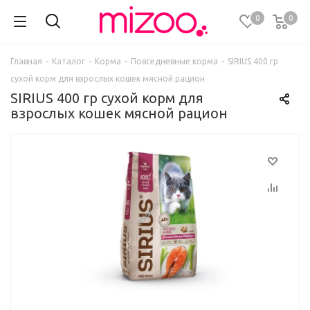
0
0
Главная
-
Каталог
-
Корма
-
Повседневные корма
-
SIRIUS 400 гр
сухой корм для взрослых кошек мясной рацион
SIRIUS 400 гр сухой корм для
взрослых кошек мясной рацион